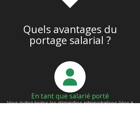
Quels avantages du
portage salarial ?
En tant que salarié porté
Vous évitez toutes les démarches administratives liées à
la création d’un statut. Nous vous aidons à trouver des
clients grâce à notre réseau de partenaires. Vous êtes
payés dès l’émission de la facture. Vous avez les mêmes
avantages qu’un salarié (mutuelle…)