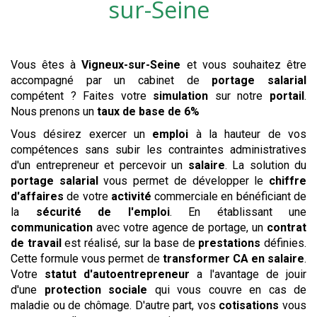
sur-Seine
Vous êtes à
Vigneux-sur-Seine
et vous souhaitez être
accompagné par un cabinet de
portage salarial
compétent ? Faites votre
simulation
sur notre
portail
.
Nous prenons un
taux de base de 6%
Vous désirez exercer un
emploi
à la hauteur de vos
compétences sans subir les contraintes administratives
d'un entrepreneur et percevoir un
salaire
. La solution du
portage salarial
vous permet de développer le
chiffre
d'affaires
de votre
activité
commerciale en bénéficiant de
la
sécurité de l'emploi
. En établissant une
communication
avec votre agence de portage, un
contrat
de travail
est réalisé, sur la base de
prestations
définies.
Cette formule vous permet de
transformer CA en salaire
.
Votre
statut d'autoentrepreneur
a l'avantage de jouir
d'une
protection sociale
qui vous couvre en cas de
maladie ou de chômage. D'autre part, vos
cotisations
vous