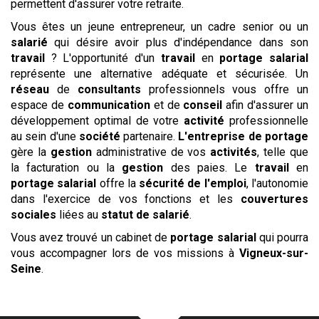
permettent d'assurer votre retraite.
Vous êtes un jeune entrepreneur, un cadre senior ou un
salarié
qui désire avoir plus d'indépendance dans son
travail
? L'opportunité d'un
travail
en
portage salarial
représente une alternative adéquate et sécurisée. Un
réseau
de
consultants
professionnels vous offre un
espace de
communication
et de
conseil
afin d'assurer un
développement optimal de votre
activité
professionnelle
au sein d'une
société
partenaire.
L'entreprise de portage
gère la
gestion
administrative de vos
activités
, telle que
la facturation ou la
gestion
des paies. Le
travail
en
portage salarial
offre la
sécurité de l'emploi
, l'autonomie
dans l'exercice de vos fonctions et les
couvertures
sociales
liées au
statut de salarié
.
Vous avez trouvé un cabinet de
portage salarial
qui pourra
vous accompagner lors de vos missions à
Vigneux-sur-
Seine
.