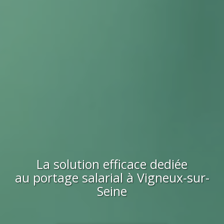
La solution efficace dediée
au portage salarial à
Vigneux-sur-
Seine