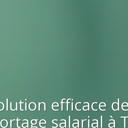
olution efficace d
ortage salarial à