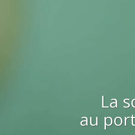
La s
au port