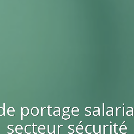
de portage salari
secteur
sécurité