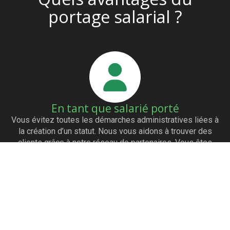
portage salarial ?
En tant que salarié porté
Vous évitez toutes les démarches administratives liées à
la création d’un statut. Nous vous aidons à trouver des
clients grâce à notre réseau de partenaires. Vous êtes
payés dès l’émission de la facture. Vous avez les mêmes
avantages qu’un salarié (mutuelle…)