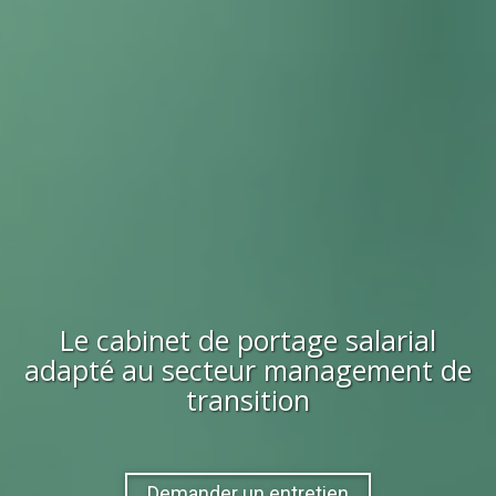
Le cabinet de portage salarial
adapté au secteur
management de
transition
Demander un entretien