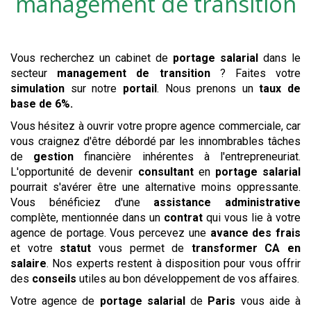
management de transition
Vous recherchez un cabinet de
portage salarial
dans le
secteur
management de transition
? Faites votre
simulation
sur notre
portail
. Nous prenons un
taux de
base de 6%.
Vous hésitez à ouvrir votre propre agence commerciale, car
vous craignez d'être débordé par les innombrables tâches
de
gestion
financière inhérentes à l'entrepreneuriat.
L'opportunité de devenir
consultant
en
portage salarial
pourrait s'avérer être une alternative moins oppressante.
Vous bénéficiez d'une
assistance administrative
complète, mentionnée dans un
contrat
qui vous lie à votre
agence de portage. Vous percevez une
avance des frais
et votre
statut
vous permet de
transformer CA en
salaire
. Nos experts restent à disposition pour vous offrir
des
conseils
utiles au bon développement de vos affaires.
Votre agence de
portage salarial
de
Paris
vous aide à