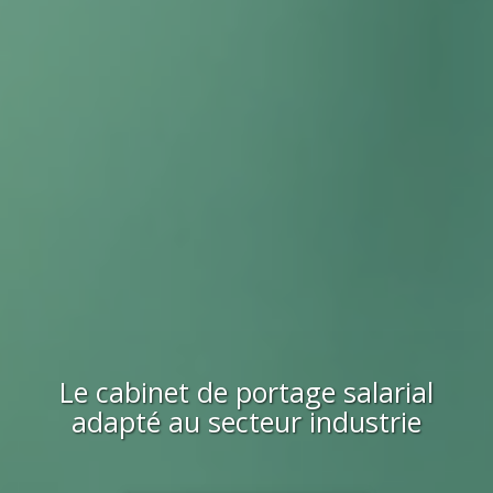
Le cabinet de portage salarial
adapté au secteur
industrie