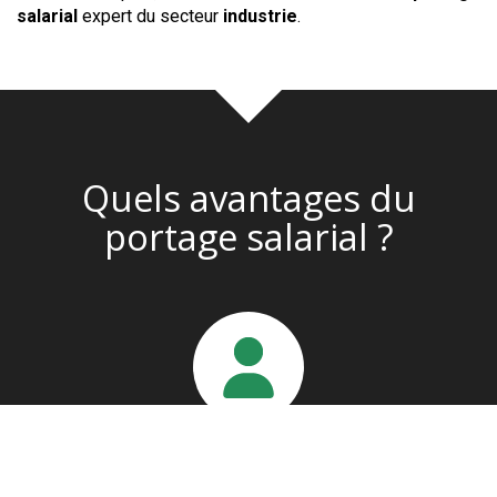
salarial
expert du secteur
industrie
.
Quels avantages du
portage salarial ?
En tant que salarié porté
Vous évitez toutes les démarches administratives liées à
la création d’un statut. Nous vous aidons à trouver des