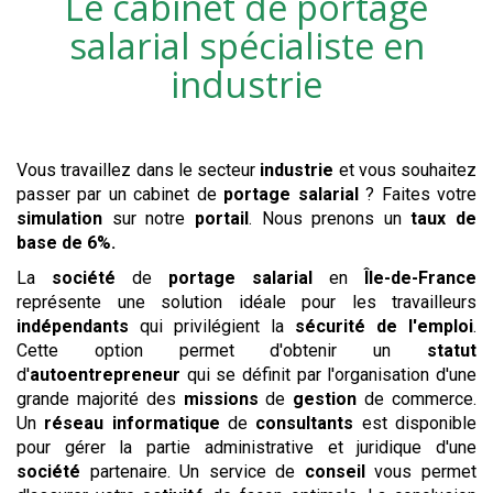
Le cabinet de portage
salarial spécialiste en
industrie
Vous travaillez dans le secteur
industrie
et vous souhaitez
passer par un cabinet de
portage salarial
? Faites votre
simulation
sur notre
portail
. Nous prenons un
taux de
base de 6%.
La
société
de
portage salarial
en
Île-de-France
représente une solution idéale pour les travailleurs
indépendants
qui privilégient la
sécurité de l'emploi
.
Cette option permet d'obtenir un
statut
d'
autoentrepreneur
qui se définit par l'organisation d'une
grande majorité des
missions
de
gestion
de commerce.
Un
réseau
informatique
de
consultants
est disponible
pour gérer la partie administrative et juridique d'une
société
partenaire. Un service de
conseil
vous permet