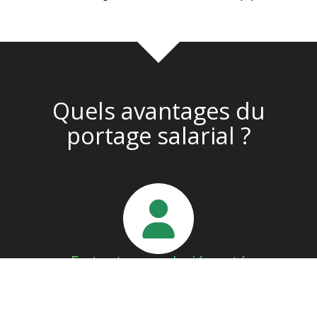
Quels avantages du
portage salarial ?
En tant que salarié porté
Vous évitez toutes les démarches administratives liées à
la création d’un statut. Nous vous aidons à trouver des
clients grâce à notre réseau de partenaires. Vous êtes