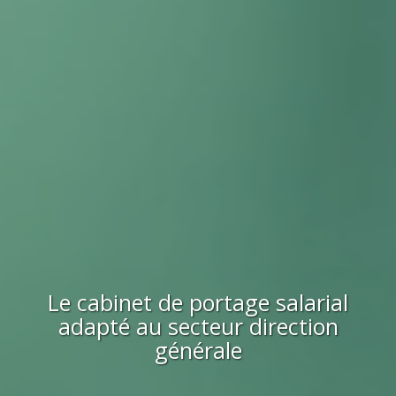
Le cabinet de portage salarial
adapté au secteur
direction
générale