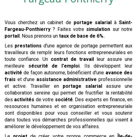
Vous cherchez un cabinet de
portage salarial
à
Saint-
Fargeau-Ponthierry
? Faites votre
simulation
sur notre
portail
. Nous prenons un
taux de base de 6%.
Les
prestations
d'une agence de portage permettent aux
travailleurs de remplir leurs fonctions entrepreneuriales en
toute confiance. Un
contrat de travail
leur assure une
meilleure
sécurité de l'emploi
. Ils développent leur
activité
de façon autonome, bénéficient d'une
avance des
frais
et d'une
assistance administrative
professionnelle
et active. Travailler en
portage salarial
assure une
collaboration sereine qui permet de fructifier la rentabilité
des
activités
de votre
société
. Des experts en finance, en
ressources humaines et en organisation entrepreneuriale
sont disponibles pour vous conseiller et vous soutenir
dans toutes vos démarches professionnelles qui visent à
améliorer le développement de vos affaires.
Le
projet
de créer votre propre commerce en
Île-de-