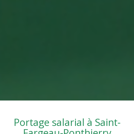
Portage salarial à
Saint-
Fargeau-Ponthierry