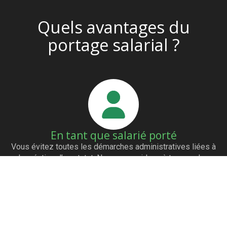
Quels avantages du
portage salarial ?
En tant que salarié porté
Vous évitez toutes les démarches administratives liées à
la création d’un statut. Nous vous aidons à trouver des
clients grâce à notre réseau de partenaires. Vous êtes
payés dès l’émission de la facture. Vous avez les mêmes
avantages qu’un salarié (mutuelle…)