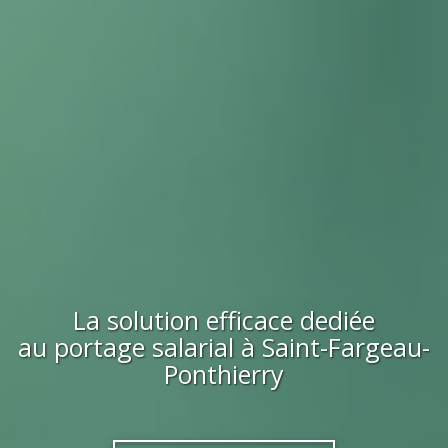
La solution efficace dediée
au portage salarial à
Saint-Fargeau-
Ponthierry