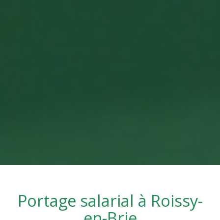
Portage salarial à
Roissy-
en-Brie