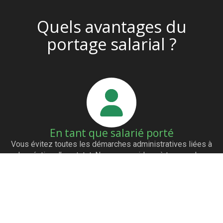
Quels avantages du
portage salarial ?
En tant que salarié porté
Vous évitez toutes les démarches administratives liées à
la création d’un statut. Nous vous aidons à trouver des
clients grâce à notre réseau de partenaires. Vous êtes
payés dès l’émission de la facture. Vous avez les mêmes
avantages qu’un salarié (mutuelle…)