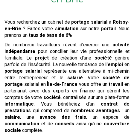
Vous recherchez un cabinet de
portage salarial
à
Roissy-
en-Brie
? Faites votre
simulation
sur notre
portail
. Nous
prenons un
taux de base de 6%
De nombreux travailleurs rêvent d'exercer une
activité
indépendante
pour concilier leur vie professionnelle et
familiale. Le
projet
de création d'une
société
génère
parfois de l'insécurité. La nouvelle tendance de
l'emploi
en
portage salarial
représente une alternative à mi-chemin
entre l'entrepreneur et le
salarié
. Votre
société de
portage
salarial en
Île-de-France
vous offre un
travail
en
partenariat avec des experts en finance qui gèrent les
comptes de votre
société
, centralisés sur une plate-forme
informatique
. Vous bénéficiez d'un
contrat de
prestations
qui comprend de
nombreux avantages
: un
salaire
, une
avance des frais
, un espace de
communication
et de
conseils
ainsi qu'une
couverture
sociale
complète.