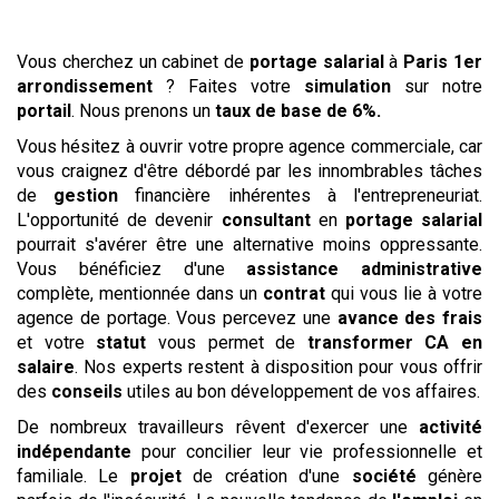
Vous cherchez un cabinet de
portage salarial
à
Paris 1er
arrondissement
? Faites votre
simulation
sur notre
portail
. Nous prenons un
taux de base de 6%.
Vous hésitez à ouvrir votre propre agence commerciale, car
vous craignez d'être débordé par les innombrables tâches
de
gestion
financière inhérentes à l'entrepreneuriat.
L'opportunité de devenir
consultant
en
portage salarial
pourrait s'avérer être une alternative moins oppressante.
Vous bénéficiez d'une
assistance administrative
complète, mentionnée dans un
contrat
qui vous lie à votre
agence de portage. Vous percevez une
avance des frais
et votre
statut
vous permet de
transformer CA en
salaire
. Nos experts restent à disposition pour vous offrir
des
conseils
utiles au bon développement de vos affaires.
De nombreux travailleurs rêvent d'exercer une
activité
indépendante
pour concilier leur vie professionnelle et
familiale. Le
projet
de création d'une
société
génère