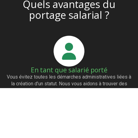
Quels avantages du
portage salarial ?
En tant que salarié porté
Vous évitez toutes les démarches administratives liées à
la création d’un statut. Nous vous aidons à trouver des
clients grâce à notre réseau de partenaires. Vous êtes
payés dès l’émission de la facture. Vous avez les mêmes
avantages qu’un salarié (mutuelle…)