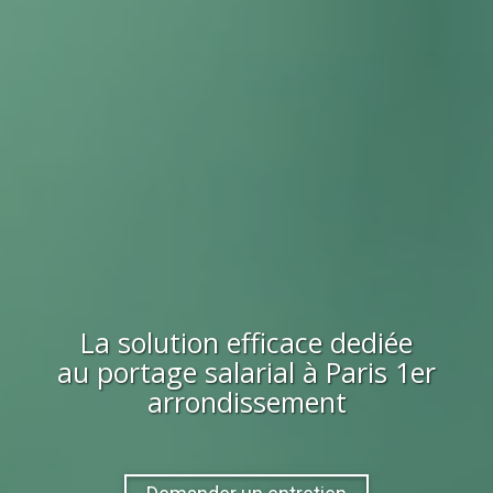
La solution efficace dediée
au portage salarial à
Paris 1er
arrondissement