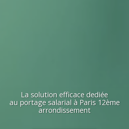
La solution efficace dediée
au portage salarial à
Paris 12ème
arrondissement