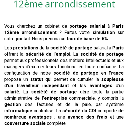
12ème arrondissement
Vous cherchez un cabinet de
portage salarial
à
Paris
12ème arrondissement
? Faites votre
simulation
sur
notre
portail
. Nous prenons un
taux de base de 6%.
Les
prestations
de la
société de portage
salarial à
Paris
offrent la
sécurité de l'emploi
. La
société de portage
permet aux professionnels des métiers intellectuels et aux
managers d'exercer leurs fonctions en toute confiance. La
configuration de notre
société de portage
en
France
propose un
statut
qui permet de cumuler la
souplesse
d'un travailleur indépendant
et les
avantages
d'un
salarié
. La
société de portage
gère toute la partie
administrative de
l'entreprise
commerciale, y compris la
gestion
des factures et de la paie, par système
informatique
centralisé. La
sécurité du CDI
comporte
de
nombreux avantages
: une
avance des frais
et une
couverture sociale
complète.