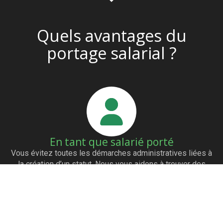
Quels avantages du
portage salarial ?
En tant que salarié porté
Vous évitez toutes les démarches administratives liées à
la création d’un statut. Nous vous aidons à trouver des
clients grâce à notre réseau de partenaires. Vous êtes
payés dès l’émission de la facture. Vous avez les mêmes
avantages qu’un salarié (mutuelle…)