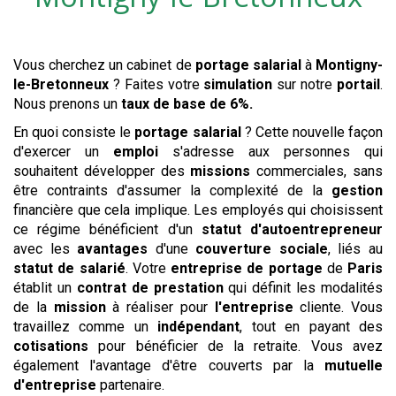
Vous cherchez un cabinet de
portage salarial
à
Montigny-
le-Bretonneux
? Faites votre
simulation
sur notre
portail
.
Nous prenons un
taux de base de 6%.
En quoi consiste le
portage salarial
? Cette nouvelle façon
d'exercer un
emploi
s'adresse aux personnes qui
souhaitent développer des
missions
commerciales, sans
être contraints d'assumer la complexité de la
gestion
financière que cela implique. Les employés qui choisissent
ce régime bénéficient d'un
statut d'autoentrepreneur
avec les
avantages
d'une
couverture sociale
, liés au
statut de salarié
. Votre
entreprise de portage
de
Paris
établit un
contrat de prestation
qui définit les modalités
de la
mission
à réaliser pour
l'entreprise
cliente. Vous
travaillez comme un
indépendant
, tout en payant des
cotisations
pour bénéficier de la retraite. Vous avez
également l'avantage d'être couverts par la
mutuelle
d'entreprise
partenaire.