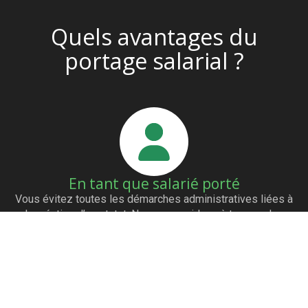
Quels avantages du
portage salarial ?
En tant que salarié porté
Vous évitez toutes les démarches administratives liées à
la création d’un statut. Nous vous aidons à trouver des
clients grâce à notre réseau de partenaires. Vous êtes
payés dès l’émission de la facture. Vous avez les mêmes
avantages qu’un salarié (mutuelle…)