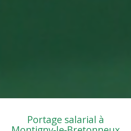
Portage salarial à
Montigny-le-Bretonneux