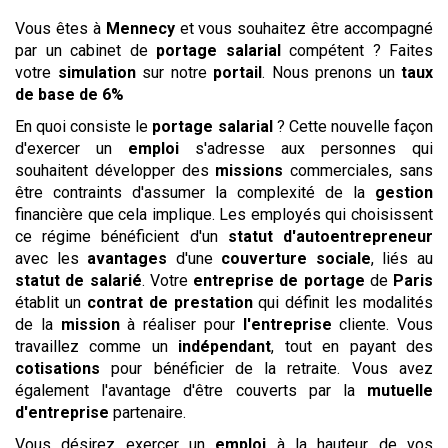
Vous êtes à
Mennecy
et vous souhaitez être accompagné
par un cabinet de
portage salarial
compétent ? Faites
votre
simulation
sur notre
portail
. Nous prenons un
taux
de base de 6%
En quoi consiste le
portage salarial
? Cette nouvelle façon
d'exercer un
emploi
s'adresse aux personnes qui
souhaitent développer des
missions
commerciales, sans
être contraints d'assumer la complexité de la
gestion
financière que cela implique. Les employés qui choisissent
ce régime bénéficient d'un
statut d'autoentrepreneur
avec les
avantages
d'une
couverture sociale
, liés au
statut de salarié
. Votre
entreprise de portage
de
Paris
établit un
contrat de prestation
qui définit les modalités
de la
mission
à réaliser pour
l'entreprise
cliente. Vous
travaillez comme un
indépendant
, tout en payant des
cotisations
pour bénéficier de la retraite. Vous avez
également l'avantage d'être couverts par la
mutuelle
d'entreprise
partenaire.
Vous désirez exercer un
emploi
à la hauteur de vos