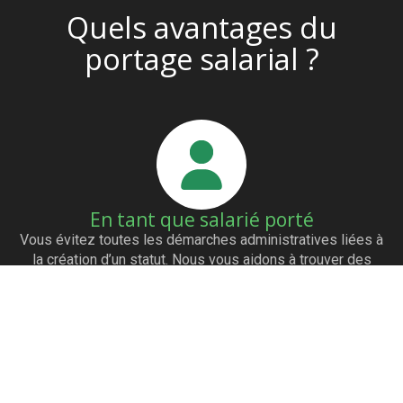
Quels avantages du
portage salarial ?
En tant que salarié porté
Vous évitez toutes les démarches administratives liées à
la création d’un statut. Nous vous aidons à trouver des
clients grâce à notre réseau de partenaires. Vous êtes
payés dès l’émission de la facture. Vous avez les mêmes
avantages qu’un salarié (mutuelle…)