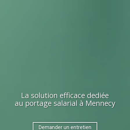
La solution efficace dediée
au portage salarial à
Mennecy
Demander un entretien