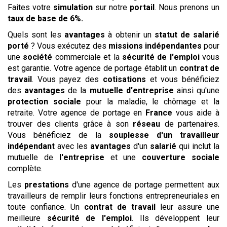
Faites votre
simulation
sur notre
portail
. Nous prenons un
taux de base de 6%.
Quels sont les
avantages
à obtenir un
statut de salarié
porté
? Vous exécutez des
missions
indépendantes
pour
une
société
commerciale et la
sécurité de l'emploi
vous
est garantie. Votre agence de portage établit un
contrat de
travail
. Vous payez des
cotisations
et vous bénéficiez
des
avantages
de la
mutuelle d'entreprise
ainsi qu'une
protection sociale
pour la maladie, le chômage et la
retraite. Votre agence de portage en
France
vous aide à
trouver des clients grâce à son
réseau
de partenaires.
Vous bénéficiez de la
souplesse d'un travailleur
indépendant
avec les
avantages
d'un
salarié
qui inclut la
mutuelle de
l'entreprise
et une
couverture sociale
complète.
Les
prestations
d'une agence de portage permettent aux
travailleurs de remplir leurs fonctions entrepreneuriales en
toute confiance. Un
contrat de travail
leur assure une
meilleure
sécurité de l'emploi
. Ils développent leur