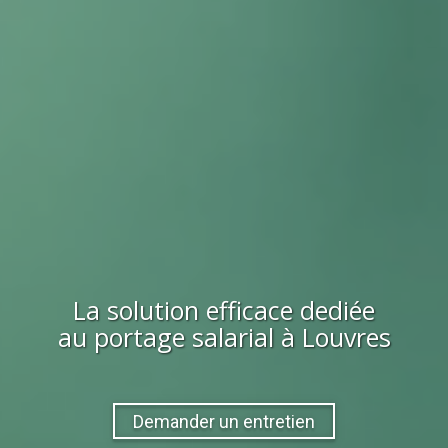
La solution efficace dediée
au portage salarial à
Louvres
Demander un entretien