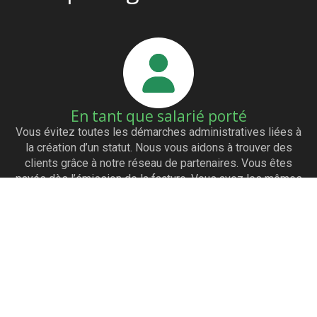
En tant que salarié porté
Vous évitez toutes les démarches administratives liées à
la création d’un statut. Nous vous aidons à trouver des
clients grâce à notre réseau de partenaires. Vous êtes
payés dès l’émission de la facture. Vous avez les mêmes
avantages qu’un salarié (mutuelle…)
En tant qu’entreprise
Vous avez accès à un large panel de profils IT. Vous