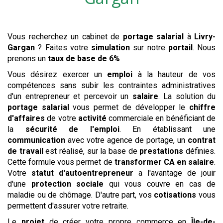
Vous recherchez un cabinet de
portage salarial
à
Livry-
Gargan
? Faites votre
simulation
sur notre
portail
. Nous
prenons un
taux de base de 6%
Vous désirez exercer un
emploi
à la hauteur de vos
compétences sans subir les contraintes administratives
d'un entrepreneur et percevoir un
salaire
. La solution du
portage salarial
vous permet de développer le
chiffre
d'affaires
de votre
activité
commerciale en bénéficiant de
la
sécurité de l'emploi
. En établissant une
communication
avec votre agence de portage, un
contrat
de travail
est réalisé, sur la base de
prestations
définies.
Cette formule vous permet de
transformer CA en salaire
.
Votre
statut d'autoentrepreneur
a l'avantage de jouir
d'une
protection sociale
qui vous couvre en cas de
maladie ou de chômage. D'autre part, vos
cotisations
vous
permettent d'assurer votre retraite.
Le
projet
de créer votre propre commerce en
Île-de-