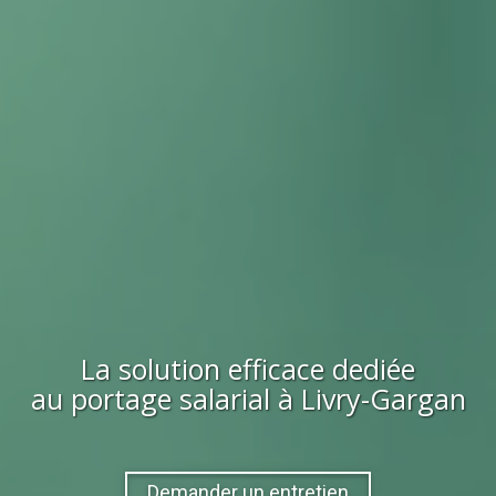
La solution efficace dediée
au portage salarial à
Livry-Gargan
Demander un entretien