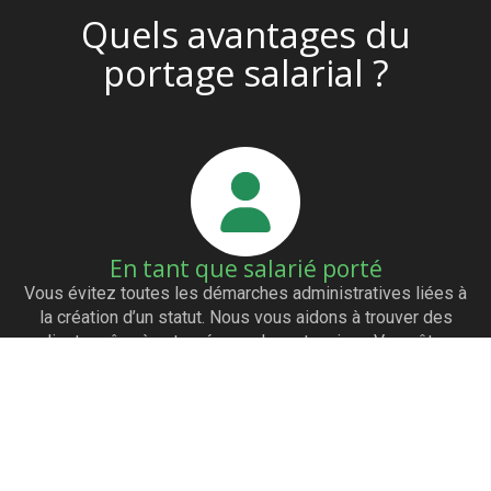
Quels avantages du
portage salarial ?
En tant que salarié porté
Vous évitez toutes les démarches administratives liées à
la création d’un statut. Nous vous aidons à trouver des
clients grâce à notre réseau de partenaires. Vous êtes
payés dès l’émission de la facture. Vous avez les mêmes
avantages qu’un salarié (mutuelle…)