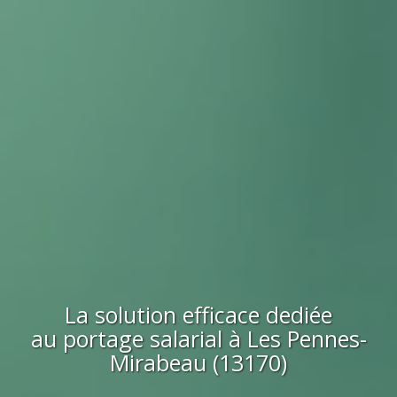
La solution efficace dediée
au portage salarial à
Les Pennes-
Mirabeau (13170)