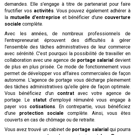
demandes. Elle s'engage à titre de partenariat pour faire
fructifier vos
activités
. Vous pouvez également adhérer à
la
mutuelle d'entreprise
et bénéficier d'une
couverture
sociale
complète.
Avec les années, de nombreux professionnels de
l'entrepreneuriat éprouvent des difficultés à gérer
l'ensemble des tâches administratives de leur commerce
avec sérénité. C'est pourquoi la possibilité de travailler en
collaboration avec une agence de
portage salarial
devient
de plus en plus prisée. Ce mode de fonctionnement vous
permet de développer vos affaires commerciales de façon
autonome. L'agence de portage vous décharge pleinement
des tâches administratives qu'elle gère de façon optimale.
Vous bénéficiez d'un
contrat
avec votre agence de
portage. Le
statut
d'employé rémunéré vous engage à
payer vos
cotisations
. En contrepartie, vous bénéficiez
d'une
protection sociale
complète. Ainsi, vous êtes
couverts en cas de chômage ou de retraite.
Vous avez trouvé un cabinet de
portage salarial
qui pourra