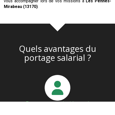
vous accompagner lors de vos missions à
Les Pennes-
Mirabeau (13170)
.
Quels avantages du
portage salarial ?
En tant que salarié porté
Vous évitez toutes les démarches administratives liées à
la création d’un statut. Nous vous aidons à trouver des