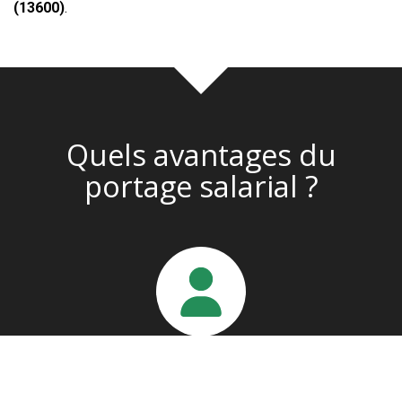
(13600)
.
Quels avantages du
portage salarial ?
En tant que salarié porté
Vous évitez toutes les démarches administratives liées à
la création d’un statut. Nous vous aidons à trouver des