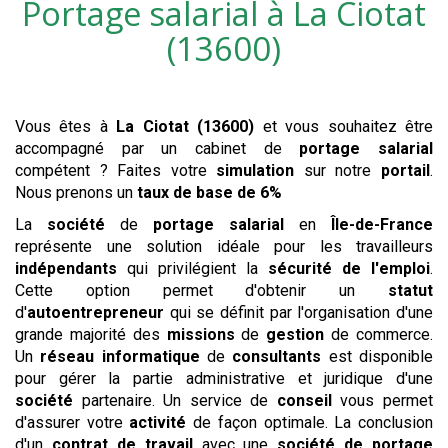
Portage salarial à
La Ciotat
(13600)
Vous êtes à
La Ciotat (13600)
et vous souhaitez être
accompagné par un cabinet de
portage salarial
compétent ? Faites votre
simulation
sur notre
portail
.
Nous prenons un
taux de base de 6%
La
société
de
portage salarial
en
Île-de-France
représente une solution idéale pour les travailleurs
indépendants
qui privilégient la
sécurité de l'emploi
.
Cette option permet d'obtenir un
statut
d'
autoentrepreneur
qui se définit par l'organisation d'une
grande majorité des
missions
de
gestion
de commerce.
Un
réseau
informatique
de
consultants
est disponible
pour gérer la partie administrative et juridique d'une
société
partenaire. Un service de
conseil
vous permet
d'assurer votre
activité
de façon optimale. La conclusion
d'un
contrat de travail
avec une
société de portage