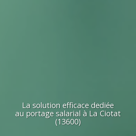
La solution efficace dediée
au portage salarial à
La Ciotat
(13600)