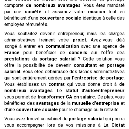
comporte
de nombreux avantages
. Vous êtes mandaté
par une
société
et assumez votre
mission
tout en
bénéficiant d'une
couverture sociale
identique à celle des
employés rémunérés.
Vous souhaitez devenir entrepreneur, mais les charges
administratives freinent votre
projet
. Avez-vous déjà
songé à entrer en
communication
avec une agence de
France
pour bénéficier de
conseils
sur l'offre des
prestations
du
portage salarial
? Cette solution vous
offre la possibilité de devenir
consultant
en
portage
salarial
. Vous êtes débarrassé des tâches administratives
qui sont entièrement gérées par
l'entreprise de portage
.
Vous établissez un
contrat
qui vous donne droit à
de
nombreux avantages
. Le
statut d'autoentrepreneur
vous permet de
transformer CA en salaire
. De plus, vous
bénéficiez des
avantages
de la
mutuelle d'entreprise
et
d'une
couverture sociale
pour le chômage ou la retraite.
Vous avez trouvé un cabinet de
portage salarial
qui pourra
vous accompagner lors de vos missions à
La Ciotat