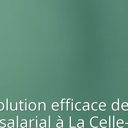
olution efficace d
salarial à
La Celle