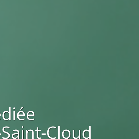
ediée
-Saint-Cloud