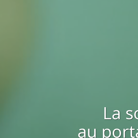
La s
au port