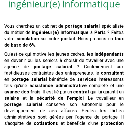
ingénieur(e) informatique
Vous cherchez un cabinet de
portage salarial
spécialiste
du métier de
ingénieur(e) informatique
à
Paris
? Faites
votre
simulation
sur notre
portail
. Nous prenons un
taux
de base de 6%
.
Qu'est-ce qui motive les jeunes cadres, les
indépendants
en devenir ou les seniors à choisir de travailler avec une
agence de
portage salarial
? Contrairement aux
fastidieuses contraintes des entrepreneurs, le
consultant
en
portage salarial
bénéficie de
services
intéressants
tels qu'une
assistance administrative
complète et une
avance des frais
. Il est lié par un
contrat
qui lui garantit un
salaire
et la
sécurité de l'emploi
. Le travailleur en
portage salarial
conserve son autonomie pour le
développement de ses affaires. Seules les tâches
administratives sont gérées par l'agence de portage. Il
s'acquitte de
cotisations
et bénéficie d'une
protection