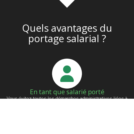
Quels avantages du
portage salarial ?
En tant que salarié porté
Vous évitez toutes les démarches administratives liées à
la création d’un statut. Nous vous aidons à trouver des
clients grâce à notre réseau de partenaires. Vous êtes
payés dès l’émission de la facture. Vous avez les mêmes
avantages qu’un salarié (mutuelle…)