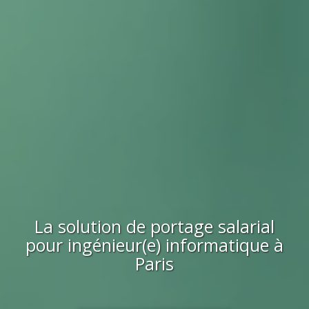
La solution de portage salarial
pour
ingénieur(e) informatique
à
Paris