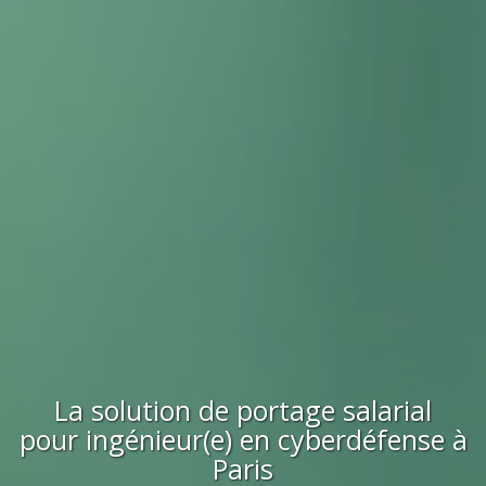
La solution de portage salarial
pour
ingénieur(e) en cyberdéfense
à
Paris