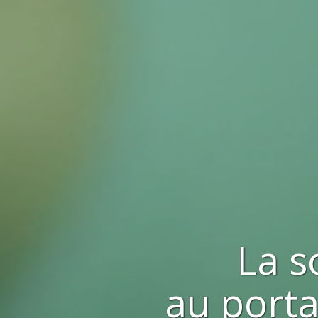
La s
au porta