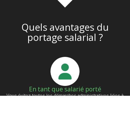
Quels avantages du
portage salarial ?
En tant que salarié porté
Vous évitez toutes les démarches administratives liées à
la création d’un statut. Nous vous aidons à trouver des
clients grâce à notre réseau de partenaires. Vous êtes
payés dès l’émission de la facture. Vous avez les mêmes
avantages qu’un salarié (mutuelle…)