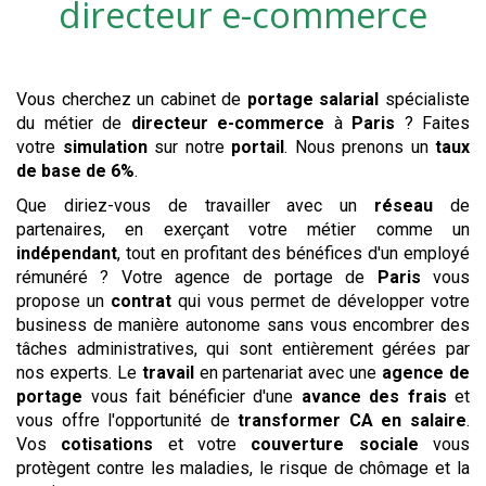
directeur e-commerce
Vous cherchez un cabinet de
portage salarial
spécialiste
du métier de
directeur e-commerce
à
Paris
? Faites
votre
simulation
sur notre
portail
. Nous prenons un
taux
de base de 6%
.
Que diriez-vous de travailler avec un
réseau
de
partenaires, en exerçant votre métier comme un
indépendant
, tout en profitant des bénéfices d'un employé
rémunéré ? Votre agence de portage de
Paris
vous
propose un
contrat
qui vous permet de développer votre
business de manière autonome sans vous encombrer des
tâches administratives, qui sont entièrement gérées par
nos experts. Le
travail
en partenariat avec une
agence de
portage
vous fait bénéficier d'une
avance des frais
et
vous offre l'opportunité de
transformer CA en salaire
.
Vos
cotisations
et votre
couverture sociale
vous
protègent contre les maladies, le risque de chômage et la