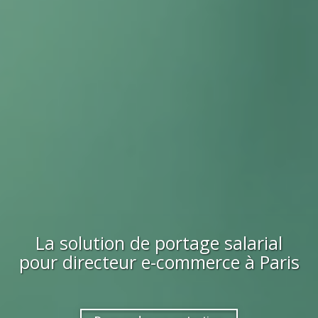
La solution de portage salarial
pour
directeur e-commerce
à Paris