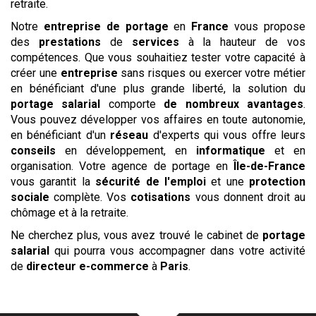
retraite.
Notre
entreprise de portage
en
France
vous propose
des
prestations
de
services
à la hauteur de vos
compétences. Que vous souhaitiez tester votre capacité à
créer une
entreprise
sans risques ou exercer votre métier
en bénéficiant d'une plus grande liberté, la solution du
portage salarial
comporte
de nombreux avantages
.
Vous pouvez développer vos affaires en toute autonomie,
en bénéficiant d'un
réseau
d'experts qui vous offre leurs
conseils
en développement, en
informatique
et en
organisation. Votre agence de portage en
Île-de-France
vous garantit la
sécurité de l'emploi
et une
protection
sociale
complète. Vos
cotisations
vous donnent droit au
chômage et à la retraite.
Ne cherchez plus, vous avez trouvé le cabinet de
portage
salarial
qui pourra vous accompagner dans votre activité
de
directeur e-commerce
à
Paris
.