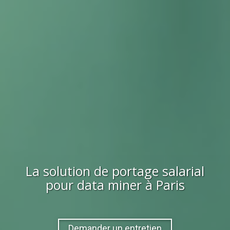
La solution de portage salarial
pour
data miner
à Paris
Demander un entretien