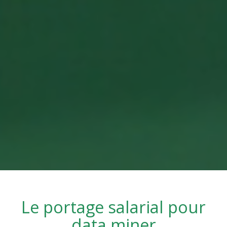
Le portage salarial pour
data miner