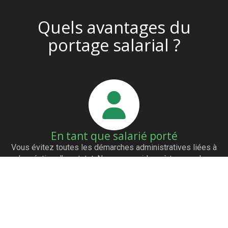
Quels avantages du
portage salarial ?
En tant que salarié porté
Vous évitez toutes les démarches administratives liées à
la création d’un statut. Nous vous aidons à trouver des
clients grâce à notre réseau de partenaires. Vous êtes
payés dès l’émission de la facture. Vous avez les mêmes
avantages qu’un salarié (mutuelle…)