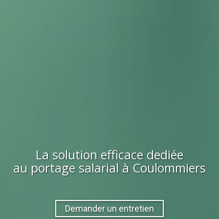
La solution efficace dediée
au portage salarial à
Coulommiers
Demander un entretien