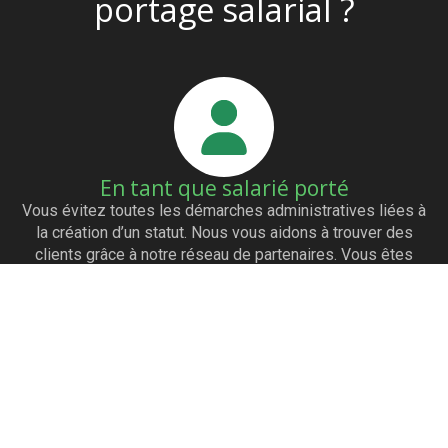
portage salarial ?
En tant que salarié porté
Vous évitez toutes les démarches administratives liées à
la création d’un statut. Nous vous aidons à trouver des
clients grâce à notre réseau de partenaires. Vous êtes
payés dès l’émission de la facture. Vous avez les mêmes
avantages qu’un salarié (mutuelle…)
En tant qu’entreprise