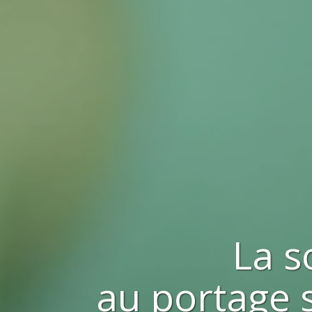
La s
au portage s