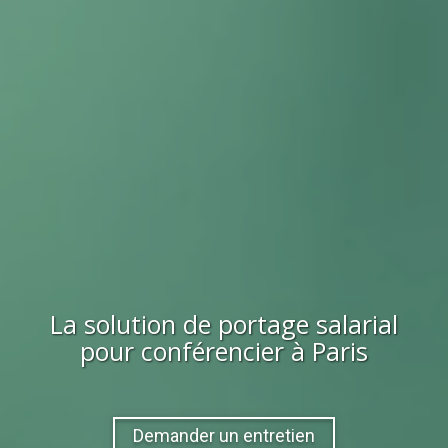
La solution de portage salarial
pour
conférencier
à Paris
Demander un entretien