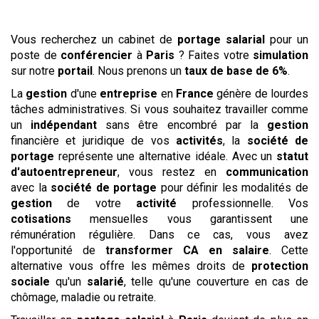
Vous recherchez un cabinet de
portage salarial
pour un
poste de
conférencier
à
Paris
? Faites votre
simulation
sur notre
portail
. Nous prenons un
taux de base de 6%
.
La
gestion
d'une
entreprise
en
France
génère de lourdes
tâches administratives. Si vous souhaitez travailler comme
un
indépendant
sans être encombré par la
gestion
financière et juridique de vos
activités
, la
société de
portage
représente une alternative idéale. Avec un
statut
d'autoentrepreneur
, vous restez en
communication
avec la
société de portage
pour définir les modalités de
gestion
de votre
activité
professionnelle. Vos
cotisations
mensuelles vous garantissent une
rémunération régulière. Dans ce cas, vous avez
l'opportunité de
transformer CA en salaire
. Cette
alternative vous offre les mêmes droits de
protection
sociale
qu'un
salarié
, telle qu'une couverture en cas de
chômage, maladie ou retraite.