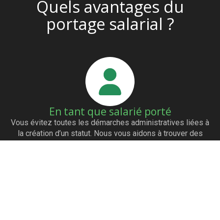
Quels avantages du
portage salarial ?
En tant que salarié porté
Vous évitez toutes les démarches administratives liées à
la création d’un statut. Nous vous aidons à trouver des
clients grâce à notre réseau de partenaires. Vous êtes
payés dès l’émission de la facture. Vous avez les mêmes
avantages qu’un salarié (mutuelle…)