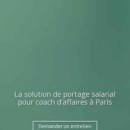
La solution de portage salarial
pour
coach d’affaires
à Paris
Demander un entretien