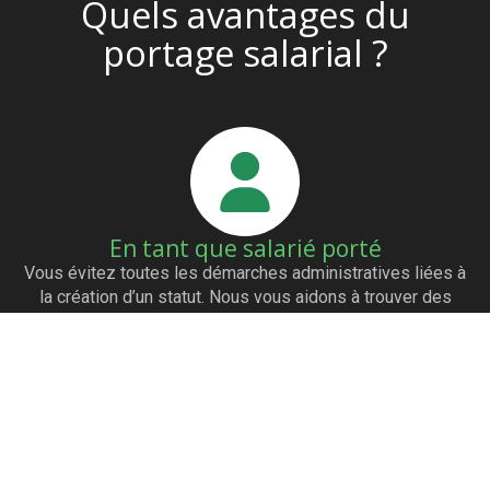
Quels avantages du
portage salarial ?
En tant que salarié porté
Vous évitez toutes les démarches administratives liées à
la création d’un statut. Nous vous aidons à trouver des
clients grâce à notre réseau de partenaires. Vous êtes
payés dès l’émission de la facture. Vous avez les mêmes
avantages qu’un salarié (mutuelle…)