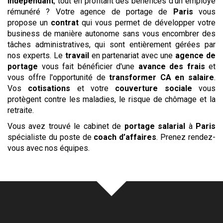
indépendant
, tout en profitant des bénéfices d'un employé
rémunéré ? Votre agence de portage de
Paris
vous
propose un
contrat
qui vous permet de développer votre
business de manière autonome sans vous encombrer des
tâches administratives, qui sont entièrement gérées par
nos experts. Le
travail
en partenariat avec une
agence de
portage
vous fait bénéficier d'une
avance des frais
et
vous offre l'opportunité de
transformer CA en salaire
.
Vos
cotisations
et votre
couverture sociale
vous
protègent contre les maladies, le risque de chômage et la
retraite.
Vous avez trouvé le cabinet de
portage salarial
à
Paris
spécialiste du poste de
coach d’affaires
. Prenez rendez-
vous avec nos équipes.