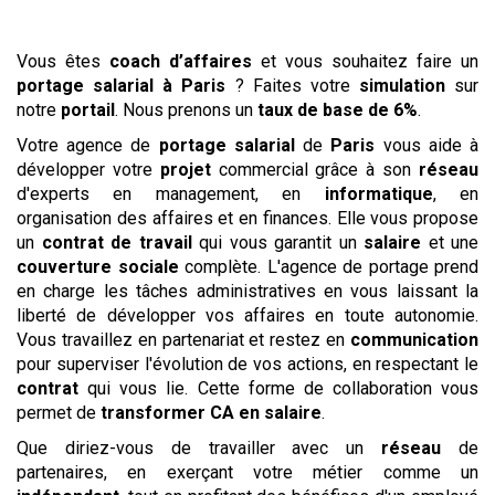
Vous êtes
coach d’affaires
et vous souhaitez faire un
portage salarial à Paris
? Faites votre
simulation
sur
notre
portail
. Nous prenons un
taux de base de 6%
.
Votre agence de
portage salarial
de
Paris
vous aide à
développer votre
projet
commercial grâce à son
réseau
d'experts en management, en
informatique
, en
organisation des affaires et en finances. Elle vous propose
un
contrat de travail
qui vous garantit un
salaire
et une
couverture sociale
complète. L'agence de portage prend
en charge les tâches administratives en vous laissant la
liberté de développer vos affaires en toute autonomie.
Vous travaillez en partenariat et restez en
communication
pour superviser l'évolution de vos actions, en respectant le
contrat
qui vous lie. Cette forme de collaboration vous
permet de
transformer CA en salaire
.
Que diriez-vous de travailler avec un
réseau
de
partenaires, en exerçant votre métier comme un