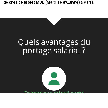
de
chef de projet MOE (Maîtrise d’Œuvre)
à
Paris
.
Quels avantages du
portage salarial ?
En tant que salarié porté
Vous évitez toutes les démarches administratives liées à
la création d’un statut. Nous vous aidons à trouver des