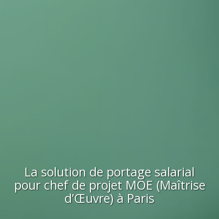
La solution de portage salarial
pour
chef de projet MOE (Maîtrise
d’Œuvre)
à Paris