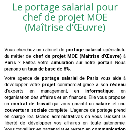
Le portage salarial pour
chef de projet MOE
(Maîtrise d’Œuvre)
Vous cherchez un cabinet de
portage salarial
spécialiste
du métier de
chef de projet MOE (Maîtrise d’Œuvre)
à
Paris
? Faites votre
simulation
sur notre
portail
. Nous
prenons un
taux de base de 6%
.
Votre agence de
portage salarial
de
Paris
vous aide à
développer votre
projet
commercial grâce à son
réseau
d'experts en management, en
informatique
, en
organisation des affaires et en finances. Elle vous propose
un
contrat de travail
qui vous garantit un
salaire
et une
couverture sociale
complète. L'agence de portage prend
en charge les tâches administratives en vous laissant la
liberté de développer vos affaires en toute autonomie.
Vous travaillez en partenariat et restez en
communication