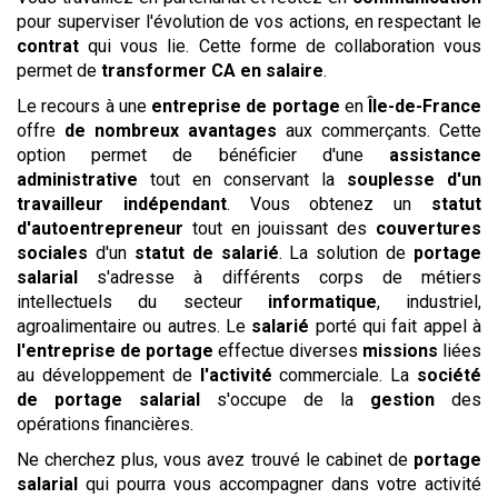
pour superviser l'évolution de vos actions, en respectant le
contrat
qui vous lie. Cette forme de collaboration vous
permet de
transformer CA en salaire
.
Le recours à une
entreprise de portage
en
Île-de-France
offre
de nombreux avantages
aux commerçants. Cette
option permet de bénéficier d'une
assistance
administrative
tout en conservant la
souplesse d'un
travailleur indépendant
. Vous obtenez un
statut
d'autoentrepreneur
tout en jouissant des
couvertures
sociales
d'un
statut de salarié
. La solution de
portage
salarial
s'adresse à différents corps de métiers
intellectuels du secteur
informatique
, industriel,
agroalimentaire ou autres. Le
salarié
porté qui fait appel à
l'entreprise de portage
effectue diverses
missions
liées
au développement de
l'activité
commerciale. La
société
de portage salarial
s'occupe de la
gestion
des
opérations financières.
Ne cherchez plus, vous avez trouvé le cabinet de
portage
salarial
qui pourra vous accompagner dans votre activité