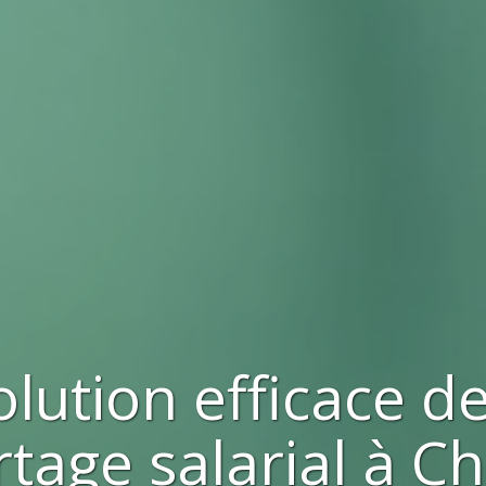
olution efficace d
tage salarial à
Ch