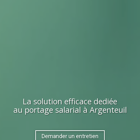
La solution efficace dediée
au portage salarial à
Argenteuil
Demander un entretien