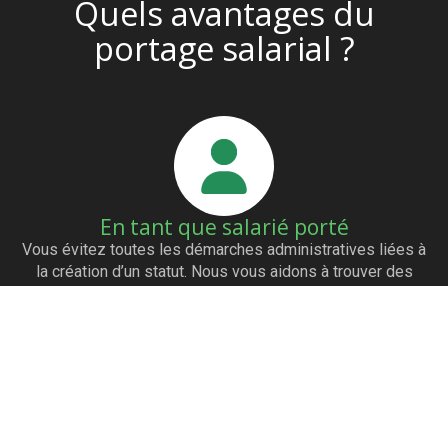
Quels avantages du
portage salarial ?
En tant que salarié porté
Vous évitez toutes les démarches administratives liées à
la création d’un statut. Nous vous aidons à trouver des
clients grâce à notre réseau de partenaires. Vous êtes
payés dès l’émission de la facture. Vous avez les mêmes
avantages qu’un salarié (mutuelle…)