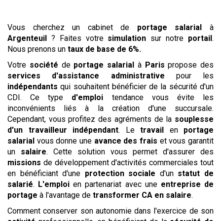
Vous cherchez un cabinet de
portage salarial
à
Argenteuil
? Faites votre
simulation
sur notre
portail
.
Nous prenons un
taux de base de 6%.
Votre
société
de
portage salarial
à
Paris
propose des
services
d'assistance administrative
pour les
indépendants
qui souhaitent bénéficier de la sécurité d'un
CDI. Ce type
d'emploi
tendance vous évite les
inconvénients liés à la création d'une succursale.
Cependant, vous profitez des agréments de la
souplesse
d'un travailleur indépendant
. Le
travail
en
portage
salarial
vous donne une
avance des frais
et vous garantit
un
salaire
. Cette solution vous permet d'assurer des
missions
de développement d'activités commerciales tout
en bénéficiant d'une
protection sociale
d'un
statut de
salarié
.
L'emploi
en partenariat avec une
entreprise de
portage
à l'avantage de
transformer CA en salaire
.
Comment conserver son autonomie dans l'exercice de son