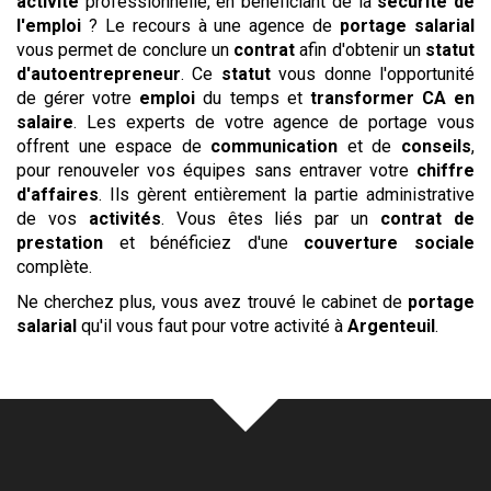
activité
professionnelle, en bénéficiant de la
sécurité de
l'emploi
? Le recours à une agence de
portage salarial
vous permet de conclure un
contrat
afin d'obtenir un
statut
d'autoentrepreneur
. Ce
statut
vous donne l'opportunité
de gérer votre
emploi
du temps et
transformer CA en
salaire
. Les experts de votre agence de portage vous
offrent une espace de
communication
et de
conseils
,
pour renouveler vos équipes sans entraver votre
chiffre
d'affaires
. Ils gèrent entièrement la partie administrative
de vos
activités
. Vous êtes liés par un
contrat de
prestation
et bénéficiez d'une
couverture sociale
complète.
Ne cherchez plus, vous avez trouvé le cabinet de
portage
salarial
qu'il vous faut pour votre activité à
Argenteuil
.