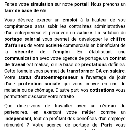
Faites votre
simulation
sur notre
portail
. Nous prenons un
taux de base de 6%.
Vous désirez exercer un
emploi
à la hauteur de vos
compétences sans subir les contraintes administratives
d'un entrepreneur et percevoir un
salaire
. La solution du
portage salarial
vous permet de développer le
chiffre
d'affaires
de votre
activité
commerciale en bénéficiant de
la
sécurité de l'emploi
. En établissant une
communication
avec votre agence de portage, un
contrat
de travail
est réalisé, sur la base de
prestations
définies.
Cette formule vous permet de
transformer CA en salaire
.
Votre
statut d'autoentrepreneur
a l'avantage de jouir
d'une
protection sociale
qui vous couvre en cas de
maladie ou de chômage. D'autre part, vos
cotisations
vous
permettent d'assurer votre retraite.
Que diriez-vous de travailler avec un
réseau
de
partenaires, en exerçant votre métier comme un
indépendant
, tout en profitant des bénéfices d'un employé
rémunéré ? Votre agence de portage de
Paris
vous