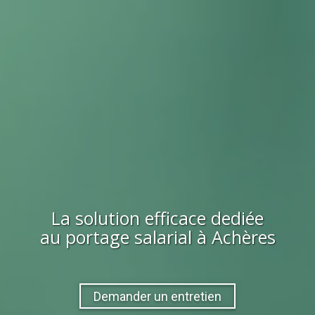
La solution efficace dediée
au portage salarial à
Achères
Demander un entretien