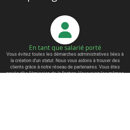
En tant que salarié porté
Vous évitez toutes les démarches administratives liées à
la création d’un statut. Nous vous aidons à trouver des
clients grâce à notre réseau de partenaires. Vous êtes
payés dès l’émission de la facture. Vous avez les mêmes
avantages qu’un salarié (mutuelle…)
En tant qu’entreprise
Vous avez accès à un large panel de profils IT. Vous