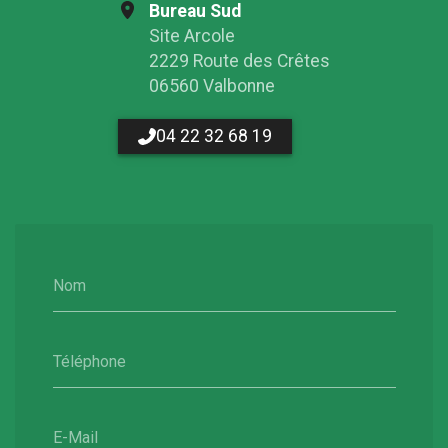
Bureau Sud
Site Arcole
2229 Route des Crêtes
06560 Valbonne
04 22 32 68 19
Nom
Téléphone
E-Mail