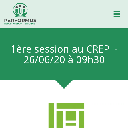
Toggl
navig
1ère session au CREPI -
26/06/20 à 09h30