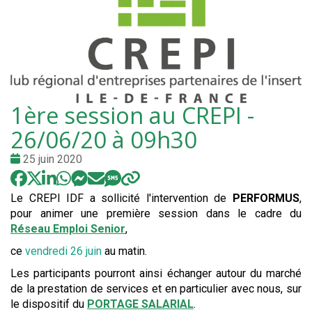
1ère session au CREPI -
26/06/20 à 09h30
Date
25 juin 2020
:
Le CREPI IDF a sollicité l'intervention de
PERFORMUS
,
pour animer une première session dans le cadre du
Réseau Emploi Senior
,
ce
vendredi 26 juin
au matin.
Les participants pourront ainsi échanger autour du marché
de la prestation de services et en particulier avec nous, sur
le dispositif du
PORTAGE SALARIAL
.