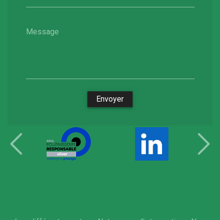
Message
Envoyer