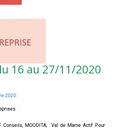
- du 16 au 27/11/2020
re 2020:
reprises :
F Conseils, MOODITA, Val de Marne Actif Pour