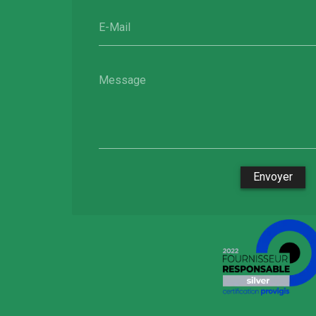
E-Mail
Message
Envoyer