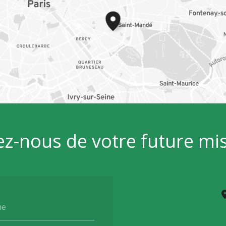
ez-nous de votre future mi
ne