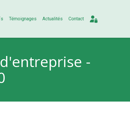
fs
Témoignages
Actualités
Contact
 d'entreprise -
0