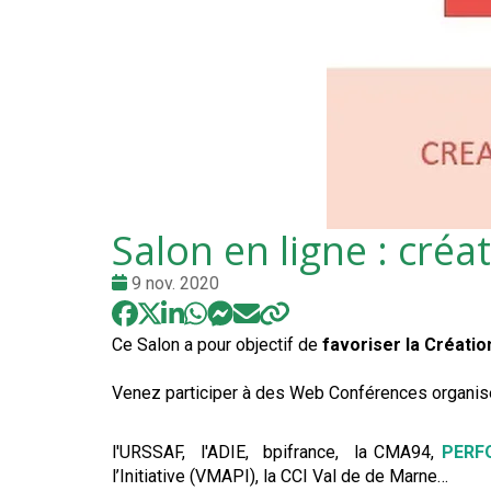
Salon en ligne : créa
Date
9 nov. 2020
:
Ce Salon a pour objectif de
favoriser la Créatio
Venez participer à des Web Conférences organisé
l'URSSAF, l'ADIE, bpifrance, la CMA94,
PERF
l’Initiative (VMAPI), la CCI Val de de Marne…