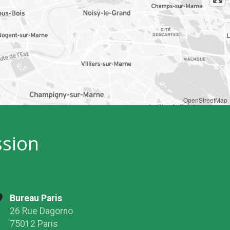
OpenStreetMap
ssion
Bureau Paris
26 Rue Dagorno
75012 Paris