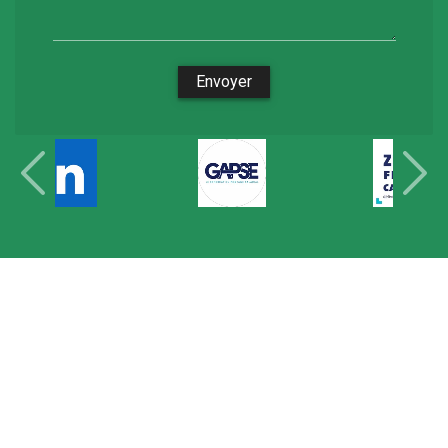
Envoyer
Les différents postes
-
Notre zone d'intervention
-
Nos
secteurs clés