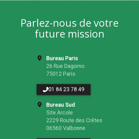
Parlez-nous de votre
future mission
Bureau Paris
26 Rue Dagorno
75012 Paris
01 84 23 78 49
Bureau Sud
Site Arcole
2229 Route des Crêtes
06560 Valbonne