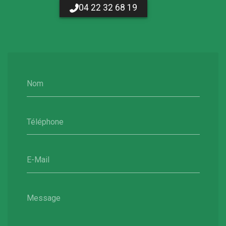
04 22 32 68 19
Nom
Téléphone
E-Mail
Message