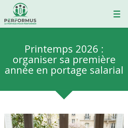
Toggl
navig
Printemps 2026 :
organiser sa première
année en portage salarial