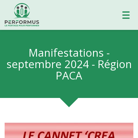
Toggl
navig
Manifestations -
septembre 2024 - Région
PACA