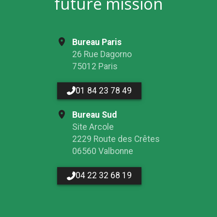
future mission
Bureau Paris
26 Rue Dagorno
75012 Paris
01 84 23 78 49
Bureau Sud
Site Arcole
2229 Route des Crêtes
06560 Valbonne
04 22 32 68 19