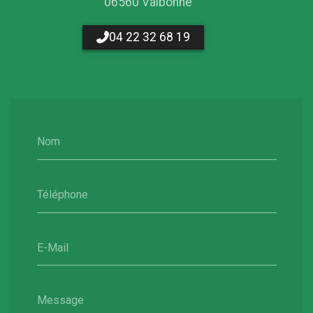
06560 Valbonne
04 22 32 68 19
Nom
Téléphone
E-Mail
Message