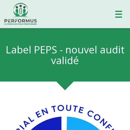
Toggl
navig
Label PEPS - nouvel audit
validé