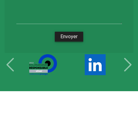
Envoyer
Les différents postes
-
Notre zone d'intervention
-
Nos
secteurs clés