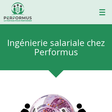
Toggl
navig
Ingénierie salariale chez
Performus