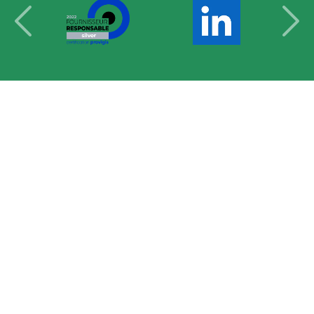
Les différents postes
-
Notre zone d'intervention
-
Nos
secteurs clés
Nous soutenons une économie responsable
Tous droits réservés 2026