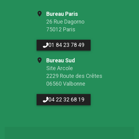
Bureau Paris
26 Rue Dagorno
75012 Paris
01 84 23 78 49
Bureau Sud
Site Arcole
2229 Route des Crêtes
06560 Valbonne
04 22 32 68 19