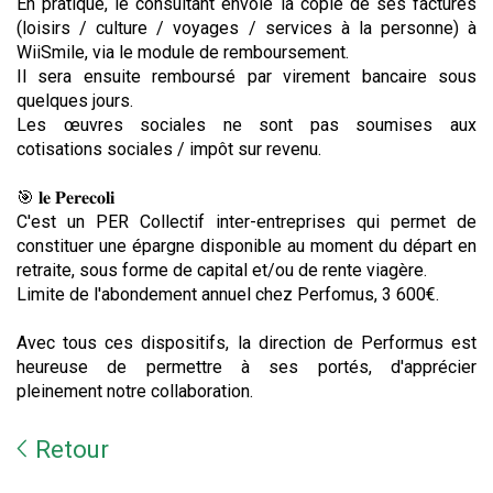
En pratique, le consultant envoie la copie de ses factures
(loisirs / culture / voyages / services à la personne) à
WiiSmile, via le module de remboursement.
Il sera ensuite remboursé par virement bancaire sous
quelques jours.
Les œuvres sociales ne sont pas soumises aux
cotisations sociales / impôt sur revenu.
🎯 𝐥𝐞 𝐏𝐞𝐫𝐞𝐜𝐨𝐥𝐢
C'est un PER Collectif inter-entreprises qui permet de
constituer une épargne disponible au moment du départ en
retraite, sous forme de capital et/ou de rente viagère.
Limite de l'abondement annuel chez Perfomus, 3 600€.
Avec tous ces dispositifs, la direction de Performus est
heureuse de permettre à ses portés, d'apprécier
pleinement notre collaboration.
Retour