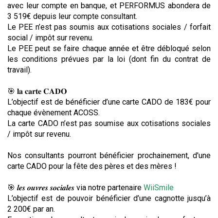
avec leur compte en banque, et PERFORMUS abondera de
3 519€ depuis leur compte consultant.
Le PEE n’est pas soumis aux cotisations sociales / forfait
social / impôt sur revenu.
Le PEE peut se faire chaque année et être débloqué selon
les conditions prévues par la loi (dont fin du contrat de
travail).
🎯 𝐥𝐚 𝐜𝐚𝐫𝐭𝐞 𝐂𝐀𝐃𝐎
L’objectif est de bénéficier d’une carte CADO de 183€ pour
chaque évènement ACOSS.
La carte CADO n’est pas soumise aux cotisations sociales
/ impôt sur revenu.
Nos consultants pourront bénéficier prochainement, d'une
carte CADO pour la fête des pères et des mères !
🎯 𝒍𝒆𝒔 𝒐𝒖𝒗𝒓𝒆𝒔 𝒔𝒐𝒄𝒊𝒂𝒍𝒆𝒔 via notre partenaire
WiiSmile
L’objectif est de pouvoir bénéficier d’une cagnotte jusqu’à
2 200€ par an.