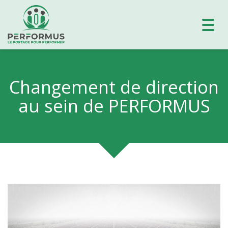
Toggl
navig
Changement de direction
au sein de PERFORMUS