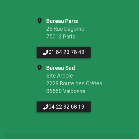
Bureau Paris
26 Rue Dagorno
75012 Paris
01 84 23 78 49
Bureau Sud
Site Arcole
2229 Route des Crêtes
06560 Valbonne
04 22 32 68 19