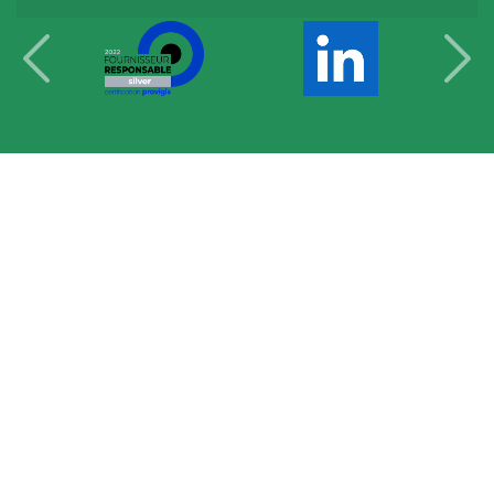
Les différents postes
-
Notre zone d'intervention
-
Nos
secteurs clés
Nous soutenons une économie responsable