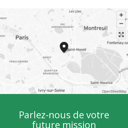
OpenStreetMap
Parlez-nous de votre
future mission